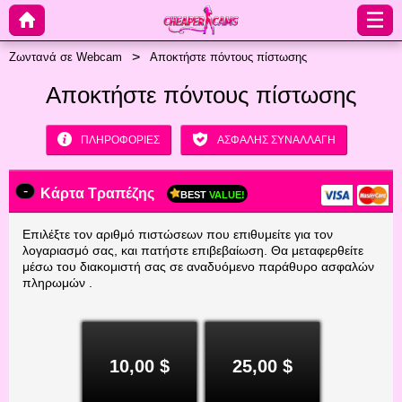
Ζωντανά σε Webcam
Αποκτήστε πόντους πίστωσης
Αποκτήστε πόντους πίστωσης
ΠΛΗΡΟΦΟΡΊΕΣ
ΑΣΦΑΛΉΣ ΣΥΝΑΛΛΑΓΉ
-
Κάρτα Τραπέζης
BEST
VALUE!
Επιλέξτε τον αριθμό πιστώσεων που επιθυμείτε για τον
λογαριασμό σας, και πατήστε επιβεβαίωση. Θα μεταφερθείτε
μέσω του διακομιστή σας σε αναδυόμενο παράθυρο ασφαλών
πληρωμών .
10,00 $
25,00 $