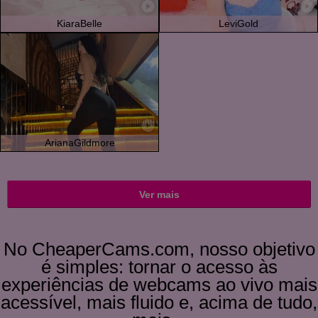
KiaraBelle
LeviGold
ArianaGildmore
Ver mais
No CheaperCams.com, nosso objetivo
é simples: tornar o acesso às
experiências de webcams ao vivo mais
acessível, mais fluido e, acima de tudo,