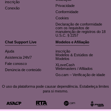
inscrição
Privacidade
Conexão
Conformidade
Cookies
Declaração de conformidade
com os requisitos de
manutenção de registros do 18
U.S.C. § 2257
Chat Support Live
Modelos e Afiliação
Ajuda
inscrição
Modelos & Estúdios de
Asistencia 24h/7
Modelos
Fale conosco
XLoveCash
Webmasters / Afiliados
Denúncia de conteúdo
Go.cam – Verificação de idade
O uso da plataforma pode causar dependência. Estabeleça limites
para si mesmo.