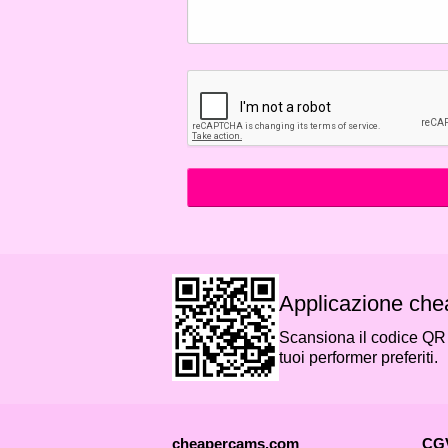
Applicazione ch
Scansiona il codice QR c
tuoi performer preferiti.
cheapercams.com
CGV