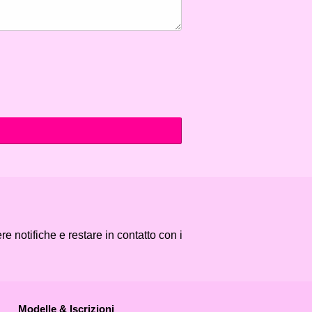
e notifiche e restare in contatto con i
Modelle & Iscrizioni